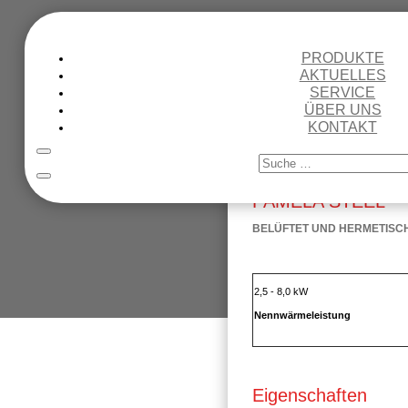
PRODUKTE
AKTUELLES
SERVICE
ÜBER UNS
KONTAKT
PAMELA STEEL
BELÜFTET UND HERMETISC
2,5 - 8,0 kW
Nennwärmeleistung
Eigenschaften