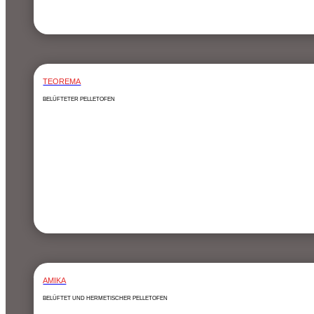
TEOREMA
BELÜFTETER PELLETOFEN
AMIKA
BELÜFTET UND HERMETISCHER PELLETOFEN