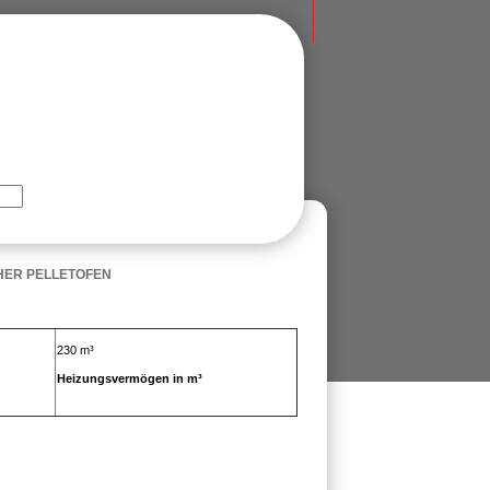
HER PELLETOFEN
230 m³
Heizungsvermögen in m³